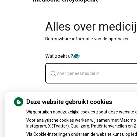
Alles over medici
Betrouwbare informatie van de apotheker
Wat zoekt u?
Zoek
geneesmiddel
Deze website gebruikt cookies
Wij gebruiken noodzakelijke cookies zodat deze website 
Uw Zorg Online
|
Beheer
Voor analytische cookies werken wij samen met Matomo e
Instagram, X (Twitter), Qualizorg, Patiëntenvertellen en
Via Cookie-instellingen onderaan de website kunt u op 