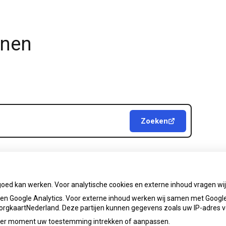
jnen
Zoeken
goed kan werken. Voor analytische cookies en externe inhoud vragen w
parkapotheek@ezorg.nl
Priva
n Google Analytics. Voor externe inhoud werken wij samen met Google
 ZorgkaartNederland. Deze partijen kunnen gegevens zoals uw IP-adres 
ieder moment uw toestemming intrekken of aanpassen.